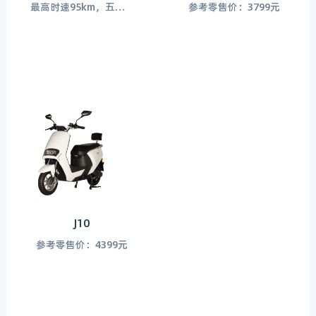
最高时速95km，五菱工业推出首款高速电摩菱度“绝影”
参考零售价：3799元
J10
参考零售价：4399元