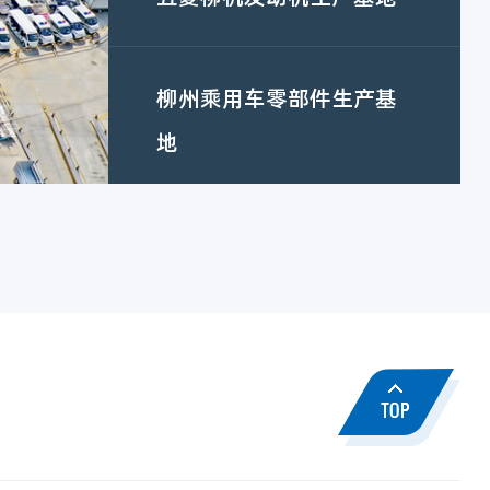
柳州乘用车零部件生产基
地
河西基地（河西工业园）