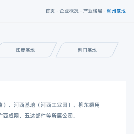
首页
-
企业概况
-
产业格局
-
柳州基地
印度基地
荆门基地
路）、河西基地（河西工业园）、柳东乘用
广西威翔、五达部件等所属公司。