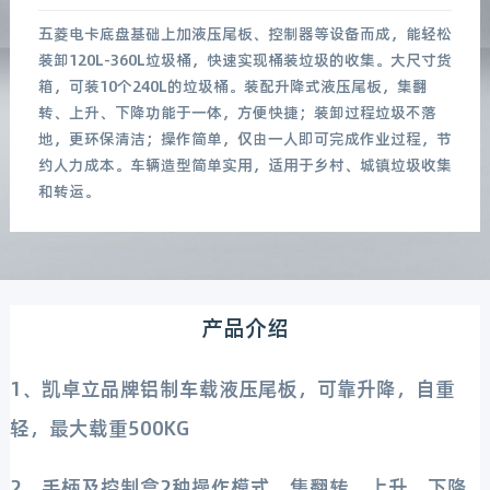
五菱电卡底盘基础上加液压尾板、控制器等设备而成，能轻松
装卸120L-360L垃圾桶，快速实现桶装垃圾的收集。大尺寸货
箱，可装10个240L的垃圾桶。装配升降式液压尾板，集翻
转、上升、下降功能于一体，方便快捷；装卸过程垃圾不落
地，更环保清洁；操作简单，仅由一人即可完成作业过程，节
约人力成本。车辆造型简单实用，适用于乡村、城镇垃圾收集
和转运。
产品介绍
1、凯卓立品牌铝制车载液压尾板，可靠升降，自重
轻，最大载重500KG
2、手柄及控制盒2种操作模式，集翻转、上升、下降