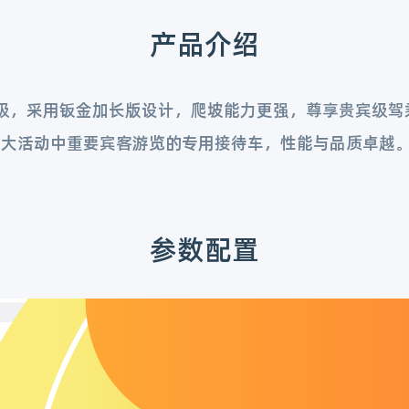
产品介绍
级，采用钣金加长版设计，爬坡能力更强，尊享贵宾级驾
重大活动中重要宾客游览的专用接待车，性能与品质卓越
参数配置