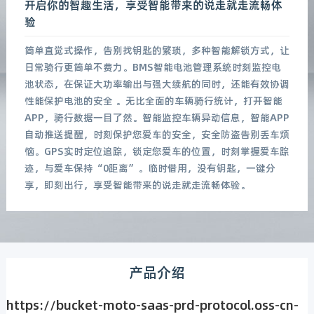
开启你的智趣生活，享受智能带来的说走就走流畅体
验
简单直觉式操作，告别找钥匙的繁琐，多种智能解锁方式，让
日常骑行更简单不费力。BMS智能电池管理系统时刻监控电
池状态，在保证大功率输出与强大续航的同时，还能有效协调
性能保护电池的安全 。无比全面的车辆骑行统计，打开智能
APP，骑行数据一目了然。智能监控车辆异动信息，智能APP
自动推送提醒，时刻保护您爱车的安全，安全防盗告别丢车烦
恼。GPS实时定位追踪，锁定您爱车的位置，时刻掌握爱车踪
迹，与爱车保持“0距离”。临时借用，没有钥匙，一键分
享，即刻出行，享受智能带来的说走就走流畅体验。
产品介绍
https://bucket-moto-saas-prd-protocol.oss-cn-