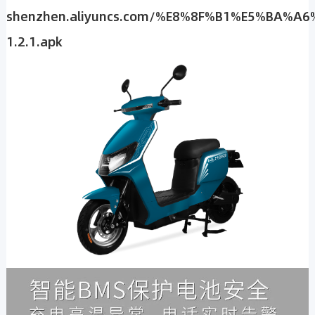
shenzhen.aliyuncs.com/%E8%8F%B1%E5%BA%A
1.2.1.apk