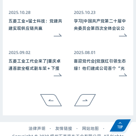
2025.10.28
2025.10.23
五菱工业+猛士科技：党建共
学习|中国共产党第二十届中
建实现供应链共赢
央委员会第四次全体会议公
报
2025.09.02
2025.08.01
五菱工业工代会来了|重庆卓
喜迎党代会|党旗红引领生态
通首款全框式副车架＋下摆
绿！他们建成公司首个“光
臂总成，正式量产下线！
储充一体化零碳”示范站！
法律声明
友情链接
网站地图