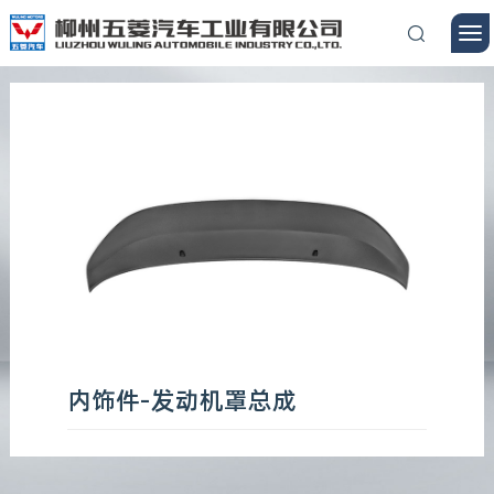
内饰件-发动机罩总成