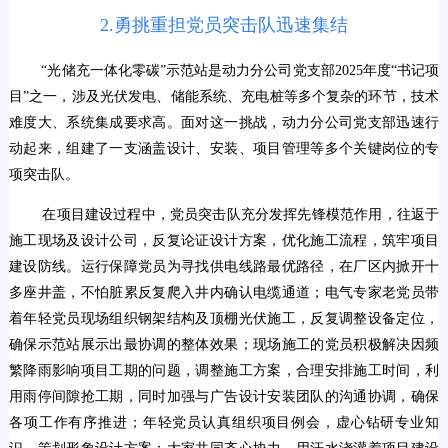
2.勇挑重担党员突击队迅速集结
“光储充一体化零碳”示范站是动力分公司党支部2025年度“书记项
目”之一，涉及光伏发电、储能系统、充电桩等多个复杂的环节，技术
难度大、系统集成要求高。面对这一挑战，动力分公司党支部迅速行
动起来，组建了一支涵盖设计、安装、项目管理等多个关键岗位的专
项突击队。
在项目建设过程中，党员突击队充分发挥先锋模范作用，往返于
施工现场及设计公司，反复论证设计方案，优化施工流程，筑牢项目
建设防线。运行保障党员为寻找供电线路最优路径，在厂区内掀开十
多座井盖，不怕脏累反复爬入井内确认电缆通道；电气专家老党员带
着年轻党员现场组织钢架结构及顶棚光伏施工，反复调整设备定位，
确保示范站展示出最协调的整体效果；现场施工的党员积极解决因频
繁降雨影响项目工期的问题，调整施工方案，合理安排施工时间，利
用雨停间隙抢工期，同时加强与广告设计安装团队的沟通协调，确保
各项工作有序推进；年轻党员认真组织项目例会，虚心钻研专业知