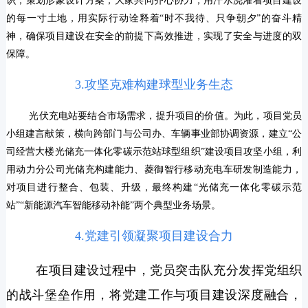
识，策划形象设计方案；大家共同齐心协力，用汗水浇灌着项目建设
的每一寸土地，用实际行动诠释着“时不我待、只争朝夕”的奋斗精
神，确保项目建设在安全的前提下高效推进，实现了安全与进度的双
保障。
3.攻坚克难构建球型业务生态
光伏充电站要结合市场需求，提升项目的价值。为此，项目党员
小组建言献策，横向跨部门与公司办、车辆事业部协调资源，建立“公
司经营大楼光储充一体化零碳示范站球型组织”建设项目攻坚小组，利
用动力分公司光储充构建能力、菱御智行移动充电车研发制造能力，
对项目进行整合、包装、升级，最终构建“光储充一体化零碳示范
站”“新能源汽车智能移动补能”两个典型业务场景。
4.党建引领凝聚项目建设合力
在项目建设过程中，党员突击队充分发挥党组织
的战斗堡垒作用，将党建工作与项目建设深度融合，