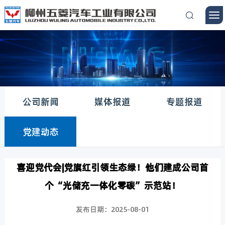
公司新闻
媒体报道
专题报道
党建动态
喜迎党代会|党旗红引领生态绿！他们建成公司首
个“光储充一体化零碳”示范站！
发布日期：2025-08-01