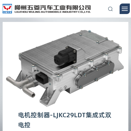
电机控制器-LJKC29LDT集成式双
电控