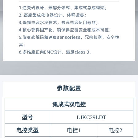
1.逆变砖设计，兼容分体式、集成式总成构架；
2..高度集成化电器设计，体积紧凑；
3.母线电容水冷技术，提高电容使用寿命；
4.核心部件国产化，确保供应链安全和成本可控；
5.旋变软解码和速度sensorless，冗余检测，安全性
高；
6.多维度正向EMC设计，满足class 3。
参数配置
集成式双电控
型号
LJKC29LDT
电控类型
电控
1
电控
2