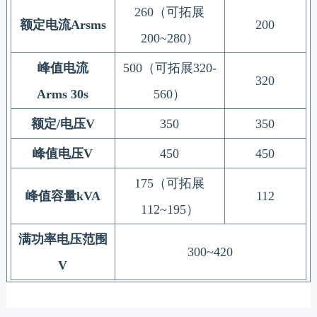
260
（可拓展
额定电流
Arsms
200
200~280
）
峰值电流
500
（可拓展
320-
320
Arms 30s
560
）
额定
/
电压
V
350
350
峰值电压
V
450
450
175
（可拓展
峰值容量
kVA
112
112~195
）
满功率电压范围
300~420
V