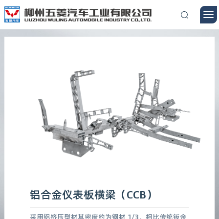
铝合金仪表板横梁（CCB）
采用铝挤压型材其密度约为钢材 1/3，相比传统钣金