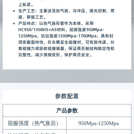
上纵梁。
生产工艺：主要涉及热气胀、冷冲压、激光切割、焊
接、铆接工艺。
产品特点：以热气胀形管作为本体，采用
HC950/1300HS+AS材料，屈服强度950Mpa-
1250Mpa，抗拉强度1300Mpa-1700Mpa，具有封
闭变截面特性，在车辆发生碰撞时，可有效传递，分
散碰撞力或吸收碰撞能量，保证乘员舱结构稳定性和
完整性，减少溃缩变形，保护乘员安全。
参数配置
产品参数
屈服强度（
热气胀
后
）
950Mpa-1250Mpa