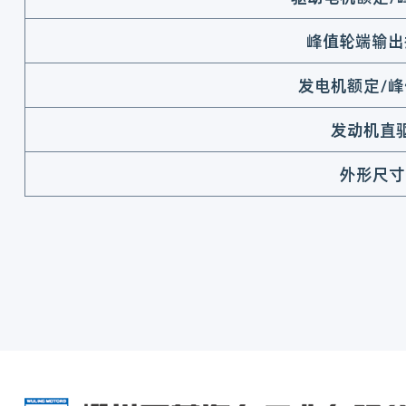
峰值轮端输出
发电机额定/峰
发动机直
外形尺寸