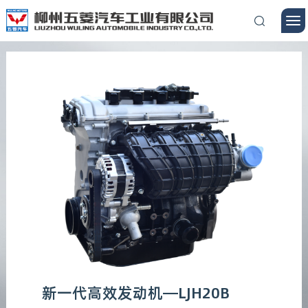
新一代高效发动机—LJH20B