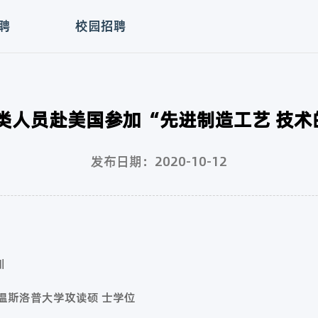
聘
校园招聘
术类人员赴美国参加“先进制造工艺 技
发布日期：2020-10-12
训
国温斯洛普大学攻读硕 士学位