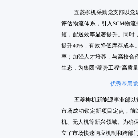
五菱柳机采购党支部以党
评估物流体系，引入SCM物
短，配送效率显著提升。同时，
提升40%，有效降低库存成
率；加强人才培养，与高校合
生态，为集团“菱势工程”高质
优秀基层党
五菱柳机新能源事业部以
市场成功锁定新项目定点，前
机、无人机等新兴领域。为确保
立了市场快速响应机制和跨部