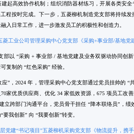
搭建起高效协作机制；组织消防器材练习，开展各类安全
保工程按时完成。下一步，五菱柳机制造党支部将持续发
念融入日常工作，进一步激发员工的积极性和创造力。
”五菱工业公司管理采购中心党支部《采购+事业部/基地党
部以 “采购 + 事业部 / 基地党建及业务双驱动协同创
复制的 “红色采购” 经验。
效应”，2024 年，管理采购中心党支部通过党员挂帅的 
70家优质供应商、优化 34 家低效资源，675 项员工改
建立跨部门沟通平台，党员骨干担任 “降本联络员”，绩效
“要我创新” 向 “我要创新”转变。
层党建“书记项目”五菱柳机采购党支部《物流提升，携