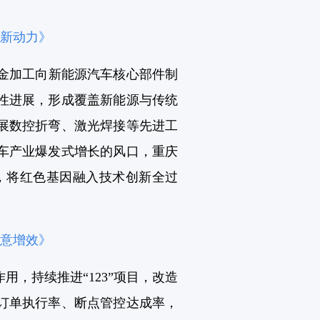
能新动力》
钣金加工向新能源汽车核心部件制
性进展，形成覆盖新能源与传统
展数控折弯、激光焊接等先进工
车产业爆发式增长的风口，重庆
展，将红色基因融入技术创新全过
锐意增效》
，持续推进“123”项目，改造
订单执行率、断点管控达成率，