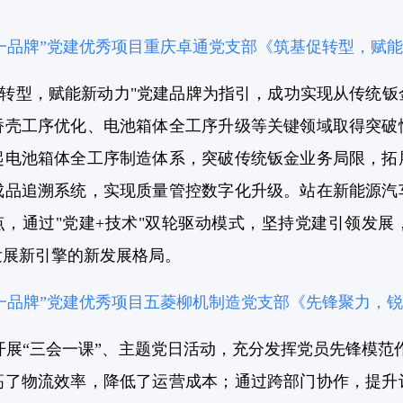
一品牌”党建优秀项目重庆卓通党支部《筑基促转型，赋
促转型，赋能新动力"党建品牌为指引，成功实现从传统
桥壳工序优化、电池箱体全工序升级等关键领域取得突破
起电池箱体全工序制造体系，突破传统钣金业务局限，拓
成品追溯系统，实现质量管控数字化升级。站在新能源汽
点，通过"党建+技术"双轮驱动模式，坚持党建引领发
发展新引擎的新发展格局。
一品牌”党建优秀项目五菱柳机制造党支部《先锋聚力，
展“三会一课”、主题党日活动，充分发挥党员先锋模范作用
高了物流效率，降低了运营成本；通过跨部门协作，提升