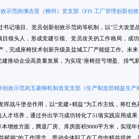
效示范岗佛吉亚（柳州）党支部《FIS 工厂管理创新创
过书记项目、党员创新创效示范岗等机制，以"三大攻坚
项目领头人，形成党建引领、党员攻关的工作格局，成功
线量产，完成座椅技术创新升级及盐城工厂产能提工作。未
党建推动企业高质量发展，为实现"座椅扭亏增盈、排气新
新创效示范岗五菱柳机制造党支部《生产制造部精益生产
发挥战斗堡垒作用，以“党建+精益”为工作主线，将红
与人才培养，通过外出学习成功转化了51项实践应用成果
在降本增效方面，腾退厂房、库房面积9000平方米，实现
益赋能"的工作理念，带动全体职工在工作中精益提效、