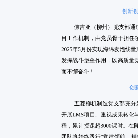
创新创
佛吉亚（柳州）党支部通
目工作机制，由党员骨干担任
2025年5月份实现海绵发泡
发挥战斗堡垒作用，以高质量
而不懈奋斗！
创
五菱柳机制造党支部充分
开展LMS项目。重视成果转化
程，累计授课超3000课时。
团队将始终践行"党建领航、精