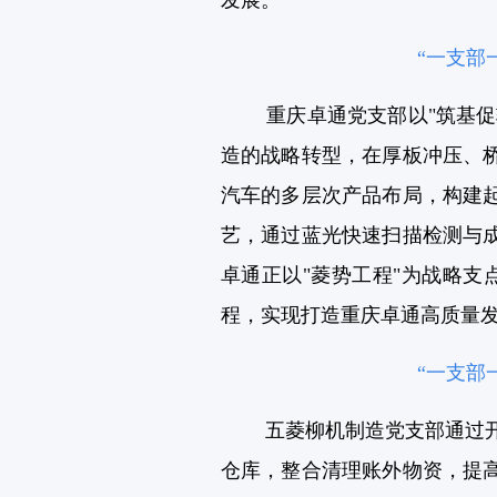
发展。
“一支部
重庆卓通党支部以"筑基
造的战略转型，在厚板冲压、
汽车的多层次产品布局，构建
艺，通过蓝光快速扫描检测与
卓通正以"菱势工程"为战略支
程，实现打造重庆卓通高质量
“一支部
五菱柳机制造党支部通过开
仓库，整合清理账外物资，提