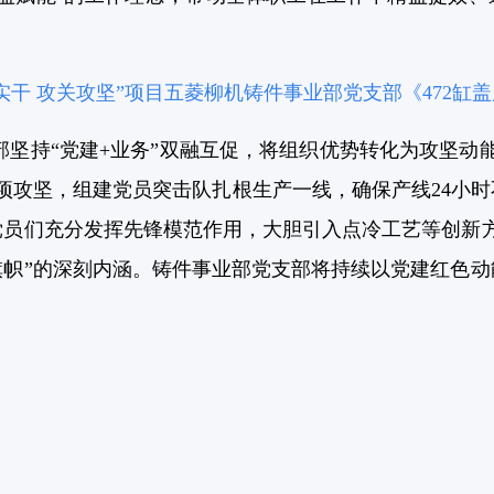
实干 攻关攻坚”项目五菱柳机铸件事业部党支部《472缸
坚持“党建+业务”双融互促，将组织优势转化为攻坚动能
项攻坚，组建党员突击队扎根生产一线，确保产线24小
党员们充分发挥先锋模范作用，大胆引入点冷工艺等创新方
旗帜”的深刻内涵。铸件事业部党支部将持续以党建红色动