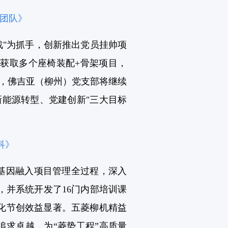
效团队》
战"为抓手，创新推出党员挂帅项
获取多个座椅装配+骨架项目，
来，佛吉亚（柳州）党支部将继续
能源转型、党建创新"三大目标
科》
色基因融入项目管理全过程，深入
，并系统开发了16门内部培训课
年化节创效益显著。五菱柳机精益
追求卓越，为“菱势工程”高质量