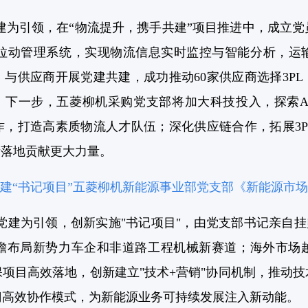
建为引领，在“物流提升，携手共建”项目推进中，成立
流拉动管理系统，实现物流信息实时监控与智能分析，运
与供应商开展党建共建，成功推动60家供应商选择3PL
本。下一步，五菱柳机采购党支部将加大科技投入，探索A
作，打造高素质物流人才队伍；深化供应链合作，拓展3P
量落地贡献更大力量。
建“书记项目”五菱柳机新能源事业部党支部《新能源市
党建为引领，创新实施"书记项目"，由党支部书记亲自挂
瞻布局新势力车企和非道路工程机械新赛道；海外市场
项目高效落地，创新建立"技术+营销"协同机制，推动
门高效协作模式，为新能源业务可持续发展注入新动能。