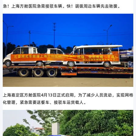
急！上海方舱医院急需接驳车辆。快！调拨周边车辆先去驰援。
上海嘉定区方舱医院4月13日正式启用，为了减少人员流动，实现网格
化管理，紧急需要送餐车、接驳车运货载人。