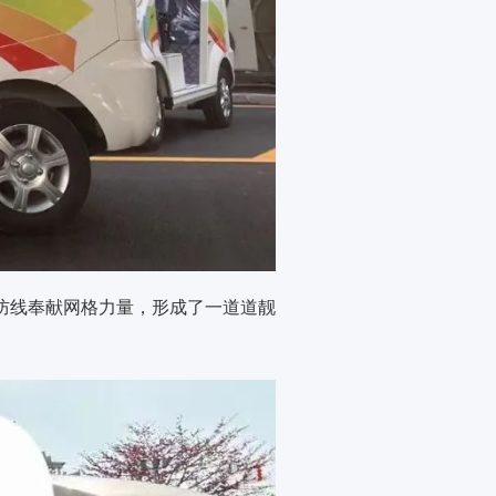
防线奉献网格力量，形成了一道道靓