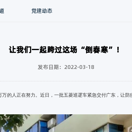
道
党建动态
让我们一起跨过这场“倒春寒”！
发布日期：2022-03-18
万万的人正在努力。近日，一批五菱巡逻车紧急交付广东
，让防