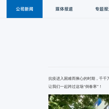
公司新闻
媒体报道
专题报
抗疫进入困难而揪心的时期，千千
让我们一起跨过这场
“倒春寒”！