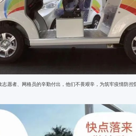
数志愿者、网格员的辛勤付出，他们不畏艰辛，为筑牢疫情防控