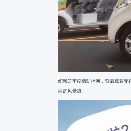
织密筑牢疫情防控网，背后藏着无
丽的风景线。