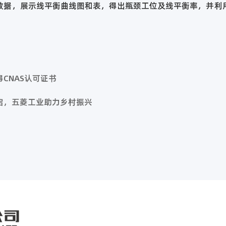
数据，展示线平衡曲线图和表，得出瓶颈工位及线平衡率，并利
CNAS认可证书
启，五菱工业助力乡村振兴