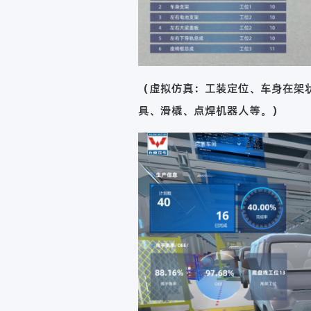
（虚拟仿真：工装定位、车身在架
具、滑橇、点焊机器人等。）