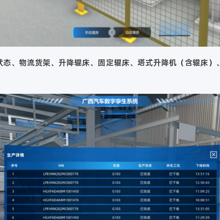
状态、物流货架、升降辊床、固定辊床、塔式升降机（含辊床）、