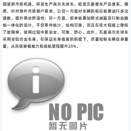
团紧抓市场机遇，研发生产高尔夫球车，拓宽五菱整车产品谱系。据
悉，针对海外市场客户需求，公司一方面对车辆的前后板簧进行多次
调教，提升乘坐舒适性；另一方面，前单板簧加筒式减振及行制动踏
板一体化的设计，不仅零件较少，结构可靠，而且在很大程度上降低
了故障率，使用过程中更安全、可靠、舒心。此外，五菱高尔夫球车
采用全铝合金车身，在保证车身强度的前提下，尽量控制车辆自身重
量，从而使装载能力和续航里程提升25%。