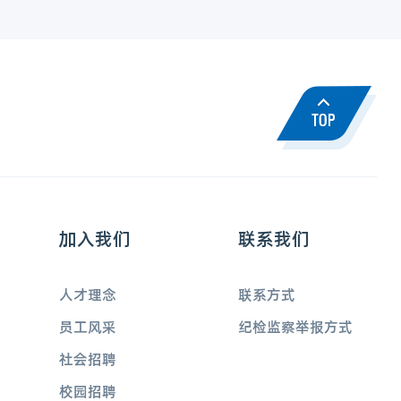
加入我们
联系我们
人才理念
联系方式
员工风采
纪检监察举报方式
社会招聘
校园招聘