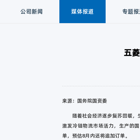
公司新闻
媒体报道
专题报
五菱
来源：国务院国资委
随着社会经济逐步复苏回暖，生鲜
激发冷链物流市场活力，生产的国六
单，预估8月内还将追加订单。