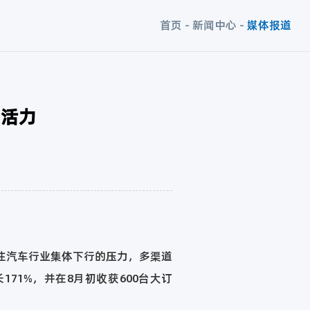
首页
-
新闻中心
-
媒体报道
场活力
住汽车行业集体下行的压力，多渠道
71%，并在8月初收获600台大订