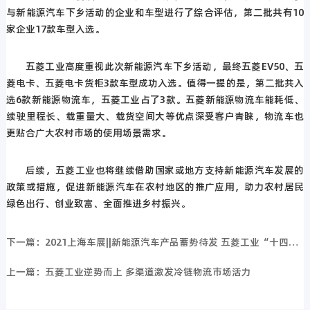
与新能源汽车下乡活动的企业和车型进行了综合评估，第二批共有10
家企业17款车型入选。
五菱工业高度重视此次新能源汽车下乡活动，最终五菱EV50、五
菱电卡、五菱电卡货柜3款车型成功入选。值得一提的是，第二批共入
选6款新能源物流车，五菱工业占了3款。五菱新能源物流车能耗低、
续驶里程长、载重量大、载货空间大等优点深受客户青睐，物流车也
更贴合广大农村市场的使用场景需求。
后续，五菱工业也将继续借助国家或地方支持新能源汽车发展的
政策或措施，促进新能源汽车在农村地区的推广应用，助力农村居民
绿色出行、创业致富、全面推进乡村振兴。
下一篇：2021上海车展||新能源汽车产品蓄势待发 五菱工业“十四五”开新局
上一篇：五菱工业逆势而上 多渠道激发冷链物流市场活力