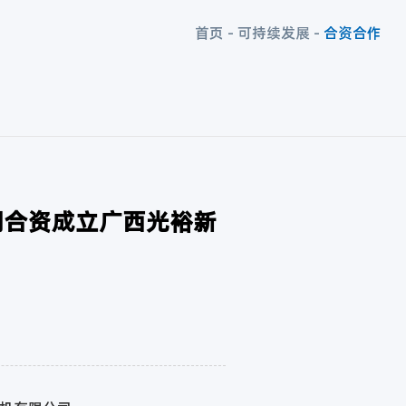
首页
-
可持续发展
-
合资合作
公司合资成立广西光裕新