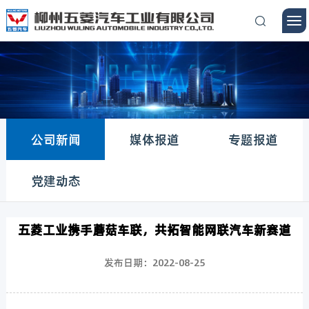
公司新闻
媒体报道
专题报道
党建动态
五菱工业携手蘑菇车联，共拓智能网联汽车新赛道
发布日期：2022-08-25