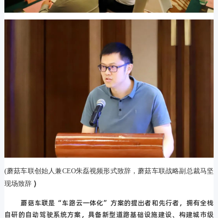
(蘑菇车联创始人兼CEO朱磊视频形式致辞，蘑菇车联战略副总裁马坚
)
现场致辞
蘑菇车联是“车路云一体化”方案的提出者和先行者，拥有全栈
自研的自动驾驶系统方案，具备新型道路基础设施建设、构建城市级