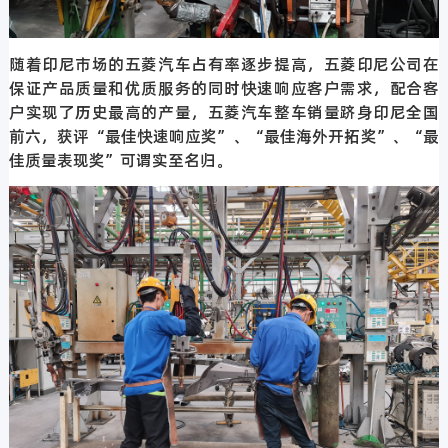
随着印尼市场的五菱汽车占有率逐步提高，五菱印尼公司在
保证产品质量和优质服务的同时快速响应客户需求，配合客
户实现了历史最高的产量，五菱汽车整车销量跻身印尼全国
前六，获评“最佳快速响应奖”、“最佳海外开拓奖”、“最
佳质量表现奖”可谓实至名归。