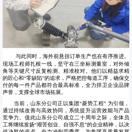
与此同时，海外前悬挂订单生产也在有序推进。
现场工程师扎根一线，坚守在三坐标测量室，对外倾
角等关键尺寸反复检测、精准校对。他们以精益求精
的匠心和“零缺陷”的追求，严格把控每道工序，确保交
付的每一件产品都符合最高标准，全力捍卫企业品牌
声誉，支撑全球市场拓展。
当前，山东分公司正以集团“菱势工程” 为引领，
通过持续改善与高效协同，系统提升运营效能与产品
竞争力。值此山东分公司成立二十周年之际，全体员
工将继续发扬“艰苦创业、自强不息”的企业精神，以决
战决胜的姿态，奋力冲刺四季度，为集团高质量发展