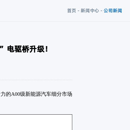
首页
-
新闻中心
-
公司新闻
”电驱桥升级！
的A00级新能源汽车细分市场