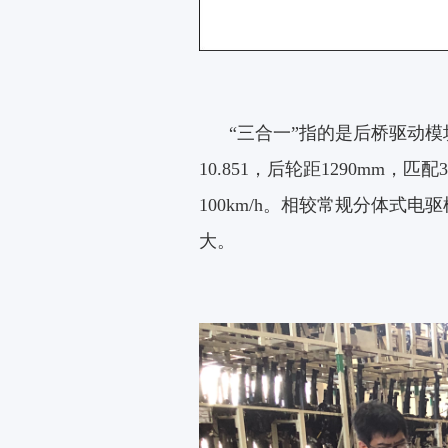
“三合一”指的是后桥驱动模
10.851，后轮距1290mm，
100km/h。相较常规分体式
大。