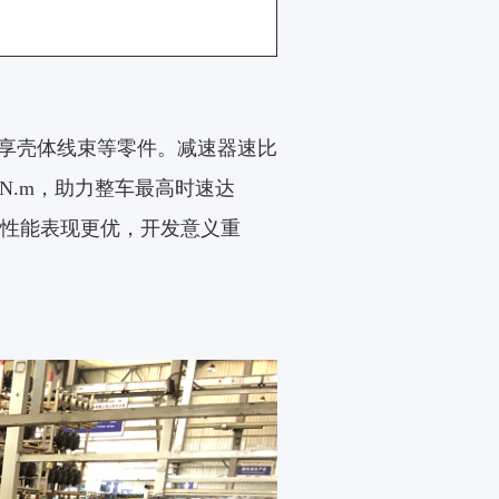
享壳体线束等零件。减速器速比
85N.m，助力整车最高时速达
性能表现更优，开发意义重