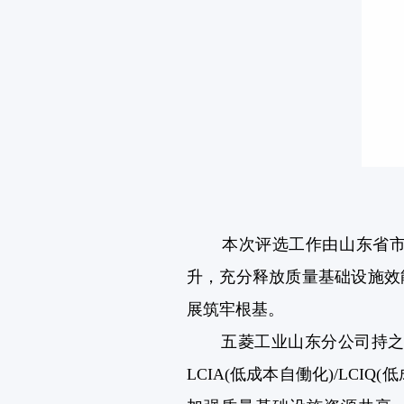
本次评选工作由山东省市场
升，充分释放质量基础设施效
展筑牢根基。
五菱工业山东分公司持之以恒
LCIA(低成本自働化)/LC