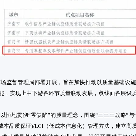
监督管理局部署开展，旨在加快推动以质量基础设施
能，实现上中下游各环节质量联动发展，点线面各层级
地贯彻“零缺陷”的质量理念，围绕“三三三战略”与“0
IQ(低成本品质保证)/LCI（低成本信息化）管理方法，建