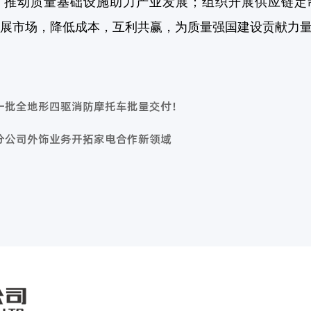
，推动质量基础设施助力产业发展；组织开展供应链定
同拓展市场，降低成本，互利共赢，为质量强国建设贡献力
一批全地形四驱消防摩托车批量交付！
分公司外饰业务开拓家电合作新领域