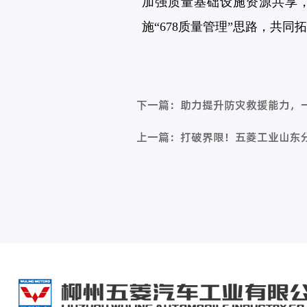
加强质量基础设施资源共享
施“678质量管理”思路，共
下一篇：助力提升防灾救援能力，
上一篇：打破界限！五菱工业山东