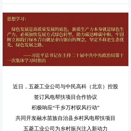
近日，五菱工业公司与中民高科（
北京）控股
签订风电帮扶项目合作协议
积极响应“千乡万村
驭风行动
”
共同开发融水苗族自治县乡村风电帮扶
项目
五菱工业公司为乡村振兴注入新动力