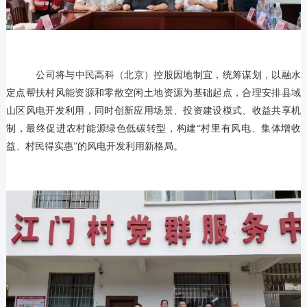
公司将与中
民高科（
北京）控股
因地制宜，统筹谋划，以融水
定点帮扶村风能资源和零散空闲土地资源为基础
起点，合理安排县域
山区风电开发利用，同时创新应用场景、投资建设模式、收益共享机
制，最终促进农村能源绿色低碳转型，
构建“村里有风电、集体增收
益、村民得实惠”的风电开发利用新格局。