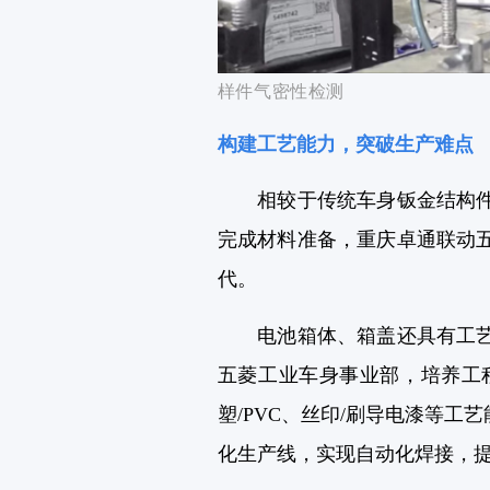
样件气密
性
检测
构建工艺能力，突破生产难点
相较于传统车身钣金结构件，
完成材料准备，重庆卓通联动
代。
电池箱体、箱盖还具有工艺链
五菱工业车身事业部，培养工
塑/PVC、丝印/刷导电漆等
化生产线，实现自动化焊接，