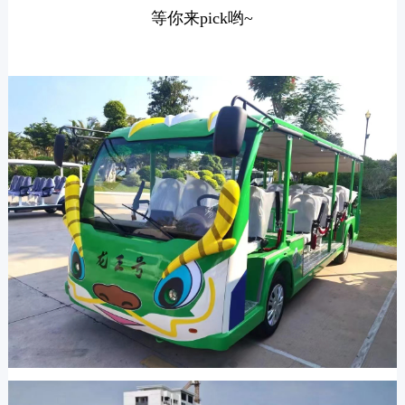
等你来pick哟~