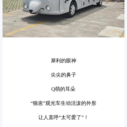
犀利的眼神
尖尖的鼻子
Q萌的耳朵
“狼崽”观光车生动活泼的外形
让人直呼“太可爱了”！