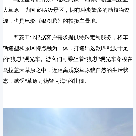
大草原，为国家4A级景区，拥有种类繁多的动植物资
源，也是电影《狼图腾》的拍摄主景地。
五菱工业根据客户需求提供特殊定制服务，将车
辆造型和景区特点融为一体，打造出这款匹配度十足
的“狼崽”观光车。游客们可乘坐着“狼崽”观光车穿梭在
乌拉盖大草原之中，近距离观察草原狼自然的生活状
态，感受“草原万物皆为海”的壮阔。