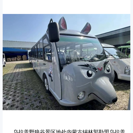
乌拉盖野狼谷景区地处内蒙古锡林郭勒盟乌拉盖