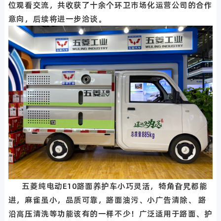
位观看交流，共收获了十余个环卫市场化运营公司的合作
意向，后续将进一步洽谈。
五菱纯电动E10路面养护车小巧灵活，犄角旮旯都能
进，麻雀虽小，品质可靠，路面油污、小广告清除、 路
沿高压清洗等功能该有的一样不少！广泛适用于路面、护